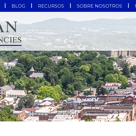
BLOG
RECURSOS
SOBRE NOSOTROS