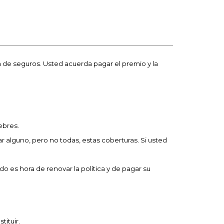
a de seguros. Usted acuerda pagar el premio y la
ebres.
r alguno, pero no todas, estas coberturas. Si usted
o es hora de renovar la política y de pagar su
tituir.