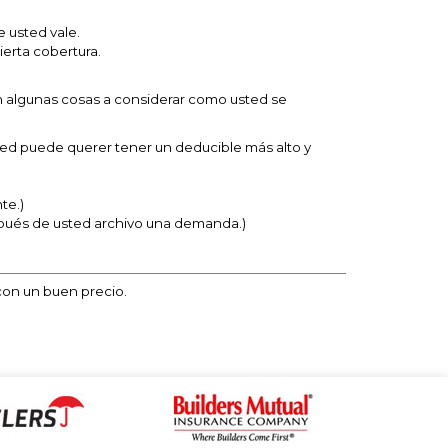
 usted vale.
erta cobertura.
n algunas cosas a considerar como usted se
ed puede querer tener un deducible más alto y
te.)
spués de usted archivo una demanda.)
con un buen precio.