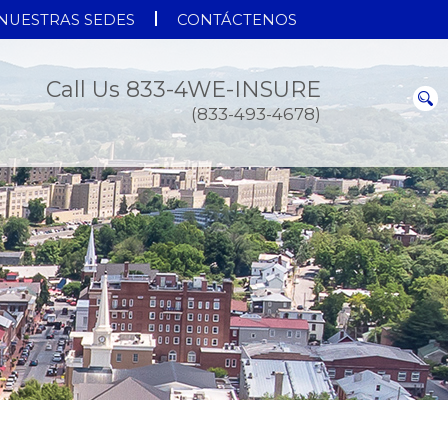
NUESTRAS SEDES
CONTÁCTENOS
Call Us 833-4WE-INSURE
(833-493-4678)