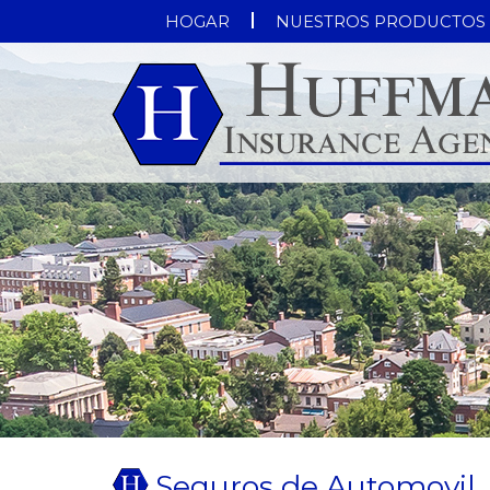
HOGAR
NUESTROS PRODUCTOS
Seguros de Automovil