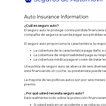
Auto Insurance Information
¿Cuál es seguro auto?
El seguro auto le protege contra pérdida financiera 
compañía de seguros acuerda pagar sus pérdidas seg
El seguro auto proporciona la característica, la resp
La cobertura de la característica paga daño a 
La cobertura de responsabilidad paga su respon
La cobertura médica paga el coste de tratar les
Una póliza de seguro auto se abarca de seis diversas
está financiando un coche, su prestamista puede ta
La mayoría de las políticas autos son por seis meses
premio.
¿
Por qué usted necesita seguro auto?
Está realmente todo sobre la protección financiera
Si usted está en un accidente o se roba su coch