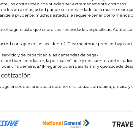
idente, los costes médicos pueden ser extremadamente costosos.
 de lesión a otras, usted puede ser demandado para mucho más que
anciera prudente, muchos estados le requiere tener por lo menos ci
 el seguro auto que cubre sus necesidades específicas. Aquí está
 usted consigue en un accidente? (Para mantener premios bajos ust
e servicio y de capacidad a las demandas de paga?
por buen conductor, la política múltiple y descuentos del estudian
 colocar una demanda? (Pregunte quién para llamar y qué sucede de
 cotización
 siguientes opciones para obtener una cotización rápida, precisa y 