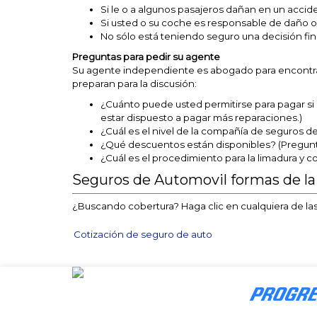
Si le o a algunos pasajeros dañan en un acc
Si usted o su coche es responsable de daño o
No sólo está teniendo seguro una decisión fin
Preguntas para pedir su agente
Su agente independiente es abogado para encontrar
preparan para la discusión:
¿Cuánto puede usted permitirse para pagar si
estar dispuesto a pagar más reparaciones.)
¿Cuál es el nivel de la compañía de seguros d
¿Qué descuentos están disponibles? (Pregunte 
¿Cuál es el procedimiento para la limadura y
Seguros de Automovil formas de la
¿Buscando cobertura? Haga clic en cualquiera de las
Cotización de seguro de auto